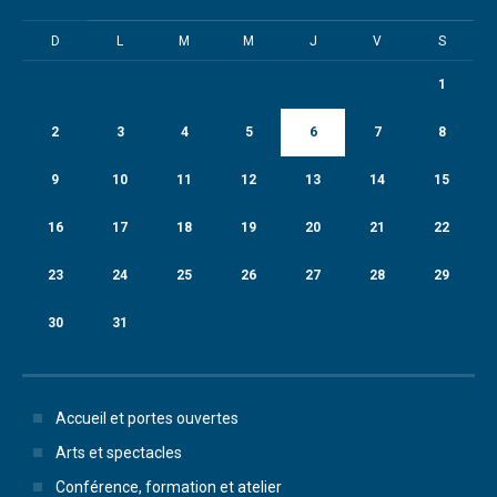
D
L
M
M
J
V
S
1
2
3
4
5
6
7
8
9
10
11
12
13
14
15
16
17
18
19
20
21
22
23
24
25
26
27
28
29
30
31
Accueil et portes ouvertes
Arts et spectacles
Conférence, formation et atelier