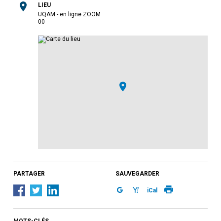
LIEU
UQAM - en ligne ZOOM
0
0
PARTAGER
SAUVEGARDER
iCal
MOTS-CLÉS