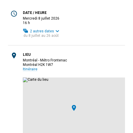
DATE / HEURE
mercredi 8 juillet 2026
16 h
2
autres dates
du
8 juillet
au
26 août
LIEU
Montréal - Métro Frontenac
Montréal H2K 1W7
Itinéraire