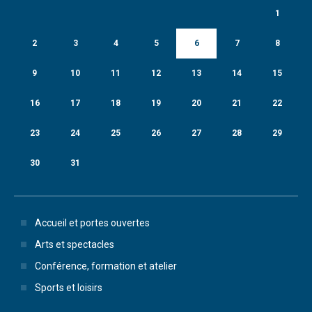
1
2
3
4
5
6
7
8
9
10
11
12
13
14
15
16
17
18
19
20
21
22
23
24
25
26
27
28
29
30
31
Accueil et portes ouvertes
Arts et spectacles
Conférence, formation et atelier
Sports et loisirs