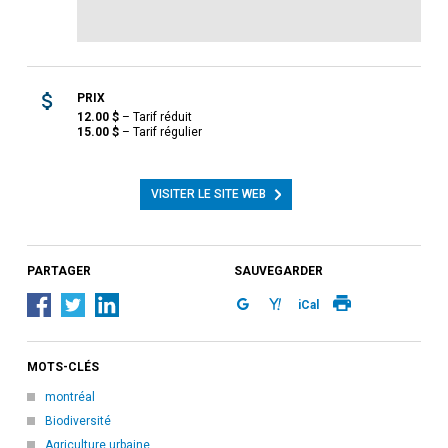
PRIX
12.00
$
–
Tarif réduit
15.00
$
–
Tarif régulier
VISITER LE SITE WEB
PARTAGER
SAUVEGARDER
iCal
MOTS-CLÉS
montréal
Biodiversité
Agriculture urbaine