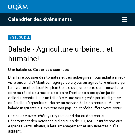
Calendrier des événements
VISITE GUIDÉE
Balade - Agriculture urbaine… et
humaine!
Une balade du Coeur des sciences
Et si faire pousser des tomates et des aubergines nous aidait à mieux
vivre ensemble? Montréal regorge de projets en agriculture urbaine qui
font vraiment du bien! En plein Centre-sud, une serre communautaire
offre sa récolte au marché solidaire Frontenac alors qu’un jardin
collectif construit sur un toit côtoie une serre gérée par intelligence
artificielle. L’agriculture urbaine au service de la communauté : une
balade inspirante qui excitera vos papilles et réchauffera votre cœur!
Une balade avec Jérémy Fraysse, candidat au doctorat au
Département des sciences biologiques de l’UQAM. Il s’intéresse aux
espaces verts urbains, à leur aménagement et aux insectes qu’ils
abritent!