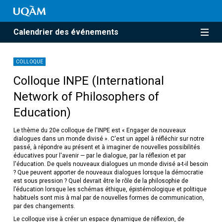
Calendrier des événements
COLLOQUE
Colloque INPE (International
Network of Philosophers of
Education)
Le thème du 20e colloque de l'INPE est « Engager de nouveaux
dialogues dans un monde divisé ». C'est un appel à réfléchir sur notre
passé, à répondre au présent et à imaginer de nouvelles possibilités
éducatives pour l'avenir — par le dialogue, par la réflexion et par
l'éducation. De quels nouveaux dialogues un monde divisé a-t-il besoin
? Que peuvent apporter de nouveaux dialogues lorsque la démocratie
est sous pression ? Quel devrait être le rôle de la philosophie de
l’éducation lorsque les schémas éthique, épistémologique et politique
habituels sont mis à mal par de nouvelles formes de communication,
par des changements.
Le colloque vise à créer un espace dynamique de réflexion, de