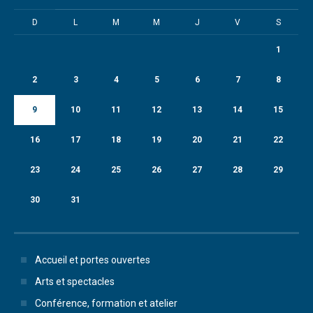
D
L
M
M
J
V
S
1
2
3
4
5
6
7
8
9
10
11
12
13
14
15
16
17
18
19
20
21
22
23
24
25
26
27
28
29
30
31
Accueil et portes ouvertes
Arts et spectacles
Conférence, formation et atelier