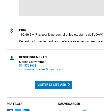
PRIX
100.00
$
–
(Prix pour le personnel et les étudiants de l'UQAM)
Ce tarif inclut seulement les conférences et les pauses café
RENSEIGNEMENTS
Marina Schwimmer
5145763908
schwimmer.marina@uqam.ca
VISITER LE SITE WEB
PARTAGER
SAUVEGARDER