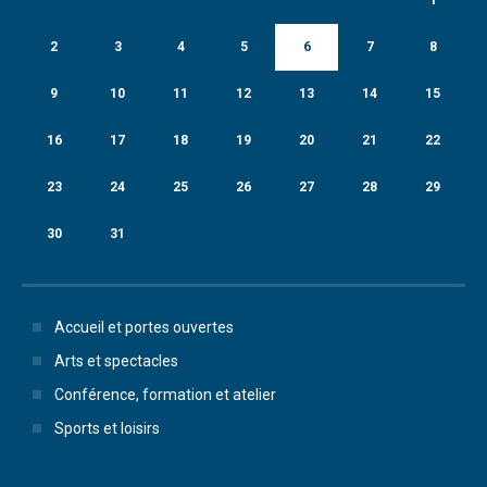
2
3
4
5
6
7
8
9
10
11
12
13
14
15
16
17
18
19
20
21
22
23
24
25
26
27
28
29
30
31
Accueil et portes ouvertes
Arts et spectacles
Conférence, formation et atelier
Sports et loisirs