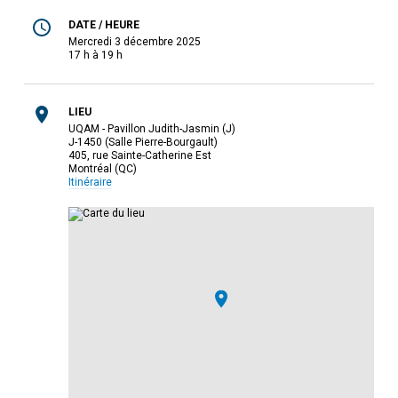
DATE / HEURE
mercredi 3 décembre 2025
17 h à 19 h
LIEU
UQAM - Pavillon Judith-Jasmin (J)
J-1450 (Salle Pierre-Bourgault)
405, rue Sainte-Catherine Est
Montréal (QC)
Itinéraire