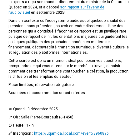
d’experts a reçu son mandat directement du ministre de la Culture du
Québec en 2024, et a déposé
son rapport sur l’avenir de
l’audiovisuel
en septembre 2025!
Dans un contexte où l’écosystème audiovisuel québécois subit des
pressions sans précédent, pouvoir entendre directement l’une des
personnes qui a contribué à façonner ce rapport est un privilège rare
puisque ce rapport définit les orientations majeures qui guideront les
politiques publiques des prochaines années en matière de
financement, découvrabilité, transition numérique, diversité culturelle
et régulation des plateformes internationales.
Cette soirée est donc un moment idéal pour poser vos questions,
comprendre ce qui vous attend sur le marché du travail, et saisir
comment ces transformations vont toucher la création, la production,
la diffusion et les emplois du secteur.
Place limitées, réservation obligatoire.
Bouchées et consommation seront offertes.
📅 Quand : 3 décembre 2025
📍 Où : Salle Pierre-Bourgault (J-1450)
⏰ Heure : 17 h
🔗 Inscription :
https://uqam-ca.libcal.com/event/3960896