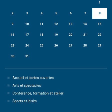
1
2
3
4
5
6
7
8
9
10
11
12
13
14
15
16
17
18
19
20
21
22
23
24
25
26
27
28
29
30
31
Accueil et portes ouvertes
Arts et spectacles
Conférence, formation et atelier
Sports et loisirs