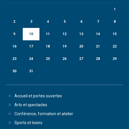
1
2
3
4
5
6
7
8
9
10
11
12
13
14
15
16
17
18
19
20
21
22
23
24
25
26
27
28
29
30
31
Accueil et portes ouvertes
Arts et spectacles
Conférence, formation et atelier
Sports et loisirs