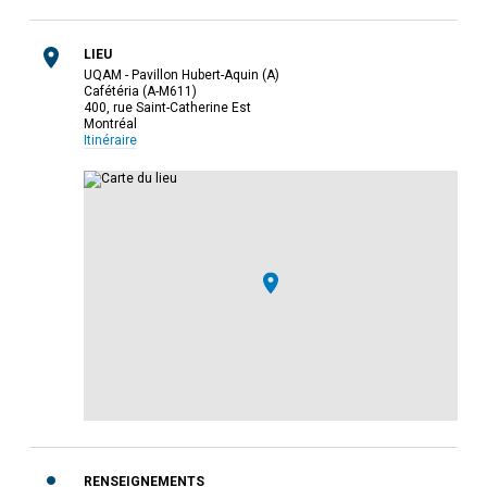
LIEU
UQAM - Pavillon Hubert-Aquin (A)
Cafétéria (A-M611)
400, rue Saint-Catherine Est
Montréal
Itinéraire
RENSEIGNEMENTS