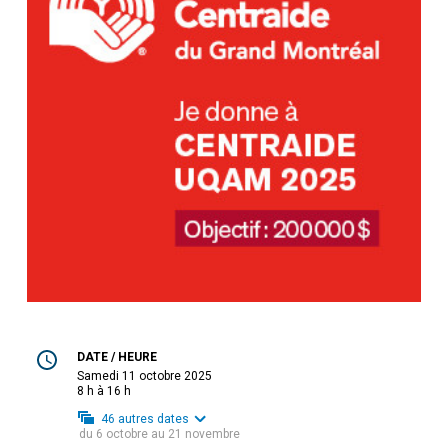
DATE / HEURE
samedi 11 octobre 2025
8 h à 16 h
46
autres dates
du
6 octobre
au
21 novembre