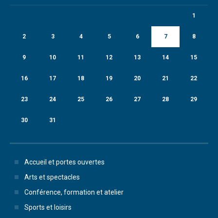
1
2
3
4
5
6
7
8
9
10
11
12
13
14
15
16
17
18
19
20
21
22
23
24
25
26
27
28
29
30
31
Accueil et portes ouvertes
Arts et spectacles
Conférence, formation et atelier
Sports et loisirs