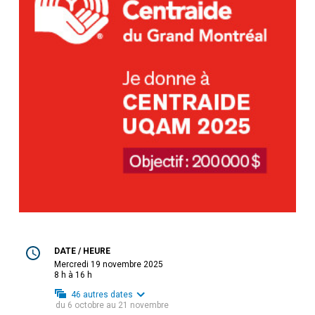
DATE / HEURE
mercredi 19 novembre 2025
8 h à 16 h
46
autres dates
du
6 octobre
au
21 novembre