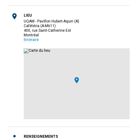
LIEU
UQAM - Pavillon Hubert-Aquin (A)
Cafétéria (A-M611)
400, rue Saint-Catherine Est
Montréal
Itinéraire
RENSEIGNEMENTS