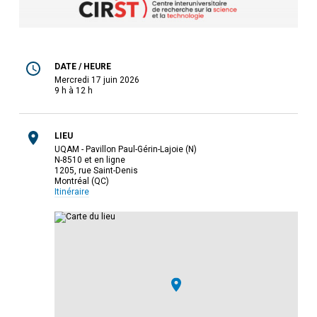
DATE / HEURE
mercredi 17 juin 2026
9 h à 12 h
LIEU
UQAM - Pavillon Paul-Gérin-Lajoie (N)
N-8510 et en ligne
1205, rue Saint-Denis
Montréal (QC)
Itinéraire