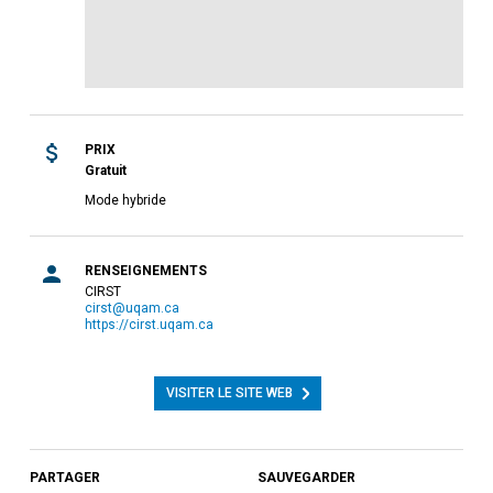
PRIX
Gratuit
Mode hybride
RENSEIGNEMENTS
CIRST
cirst@uqam.ca
https://cirst.uqam.ca
VISITER LE SITE WEB
PARTAGER
SAUVEGARDER