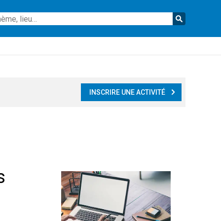
Reche
INSCRIRE UNE ACTIVITÉ
s