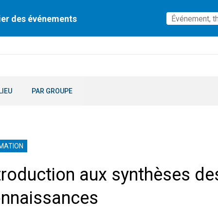
ier des événements
LIEU
PAR GROUPE
MATION
troduction aux synthèses de
nnaissances