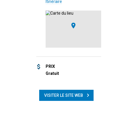
Itinéraire
PRIX
Gratuit
VISITER LE SITE WEB