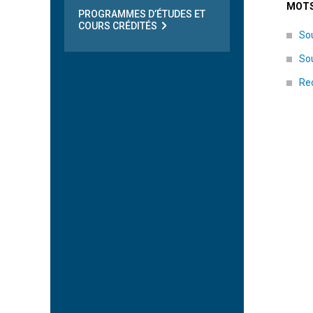
MOTS
PROGRAMMES D’ÉTUDES ET
COURS CRÉDITÉS
Sou
Sou
Rec