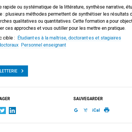
 rapide ou systématique de la littérature, synthèse narrative, ét
e : plusieurs méthodes permettent de synthétiser les résultats 
rches qualitatives ou quantitatives. Cette formation a pour object
fier ces approches et vous outiller pour les mettre en pratique.
c cible :
Étudiant·es à la maîtrise, doctorant·es et stagiaires
doctoraux
Personnel enseignant
LLETTERIE
AGER
SAUVEGARDER
iCal