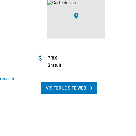
PRIX
Gratuit
 réussite
VISITER LE SITE WEB