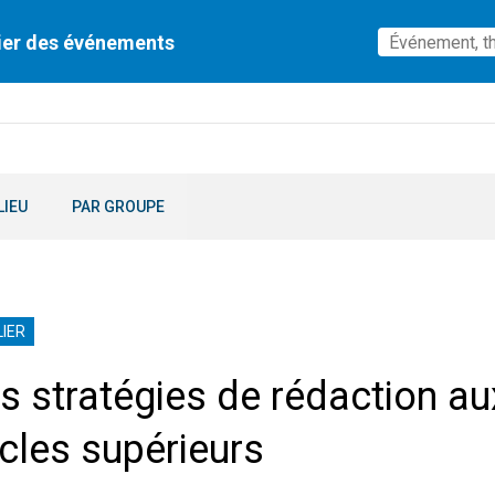
ier des événements
LIEU
PAR GROUPE
IER
s stratégies de rédaction au
cles supérieurs