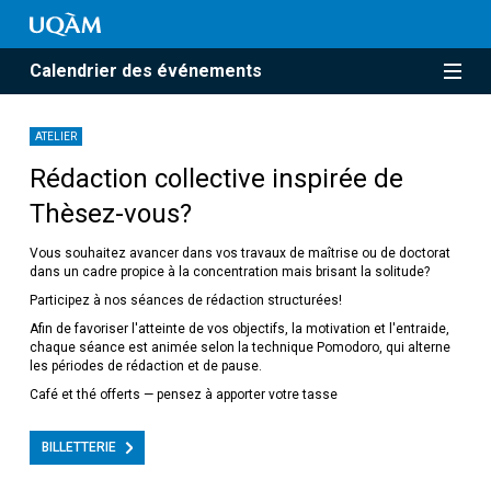
Calendrier des événements
ATELIER
Rédaction collective inspirée de
Thèsez-vous?
Vous souhaitez avancer dans vos travaux de maîtrise ou de doctorat
dans un cadre propice à la concentration mais brisant la solitude?
Participez à nos séances de rédaction structurées!
Afin de favoriser l'atteinte de vos objectifs, la motivation et l'entraide,
chaque séance est animée selon la technique Pomodoro, qui alterne
les périodes de rédaction et de pause.
Café et thé offerts — pensez à apporter votre tasse
BILLETTERIE