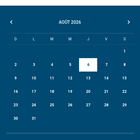
AOÛT
2026
D
L
M
M
J
V
S
1
2
3
4
5
6
7
8
9
10
11
12
13
14
15
16
17
18
19
20
21
22
23
24
25
26
27
28
29
30
31