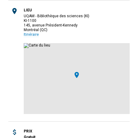
LIEU
UQAM - Bibliothèque des sciences (KI)
KI-1100
145, avenue Président-Kennedy
Montréal (QC)
Itinéraire
PRIX
Gratuit