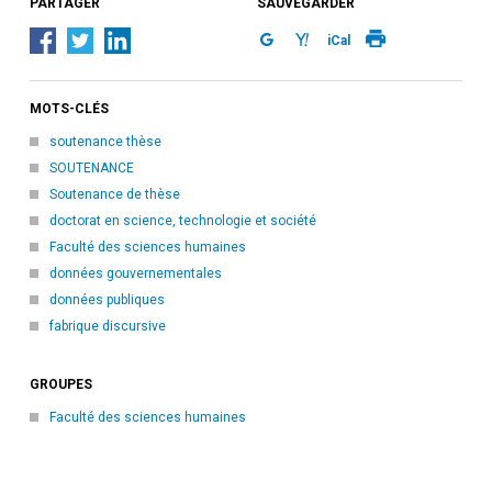
PARTAGER
SAUVEGARDER
iCal
MOTS-CLÉS
soutenance thèse
SOUTENANCE
Soutenance de thèse
doctorat en science, technologie et société
Faculté des sciences humaines
données gouvernementales
données publiques
fabrique discursive
GROUPES
Faculté des sciences humaines