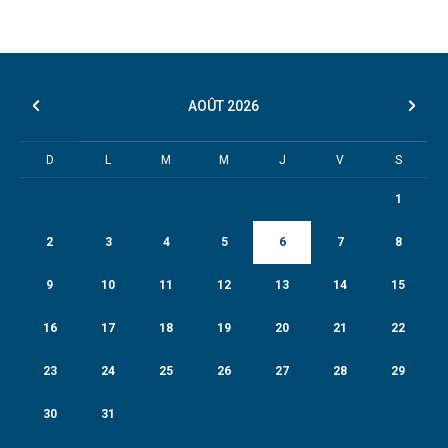
AOÛT
2026
D
L
M
M
J
V
S
1
2
3
4
5
6
7
8
9
10
11
12
13
14
15
16
17
18
19
20
21
22
23
24
25
26
27
28
29
30
31