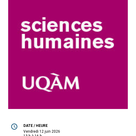
DATE / HEURE
vendredi 12 juin 2026