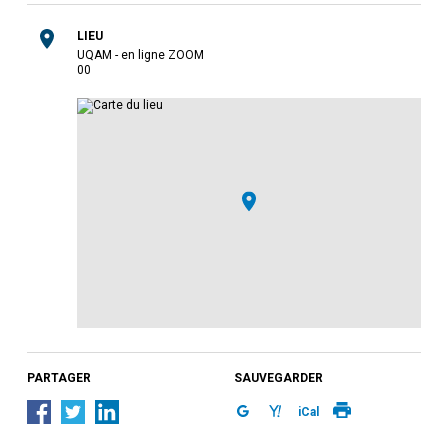
LIEU
UQAM - en ligne ZOOM
0
0
PARTAGER
SAUVEGARDER
iCal