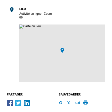
LIEU
Activité en ligne - Zoom
0
0
PARTAGER
SAUVEGARDER
iCal