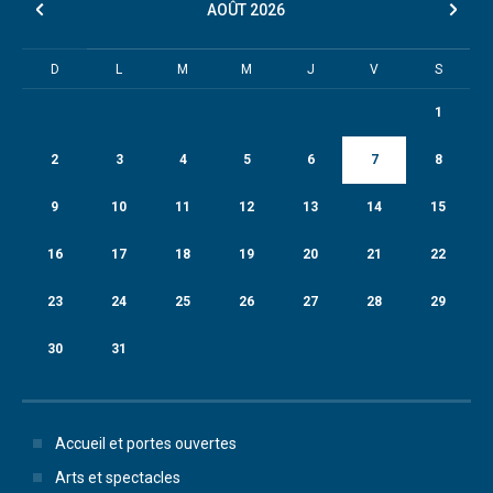
AOÛT
2026
D
L
M
M
J
V
S
1
2
3
4
5
6
7
8
9
10
11
12
13
14
15
16
17
18
19
20
21
22
23
24
25
26
27
28
29
30
31
Accueil et portes ouvertes
Arts et spectacles