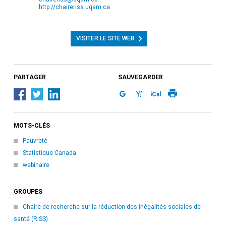
http://chaireriss.uqam.ca
VISITER LE SITE WEB
PARTAGER
SAUVEGARDER
iCal
MOTS-CLÉS
Pauvreté
Statistique Canada
webinaire
GROUPES
Chaire de recherche sur la réduction des inégalités sociales de
santé (RISS)