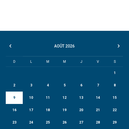
AOÛT
2026
D
L
M
M
J
V
S
1
2
3
4
5
6
7
8
9
10
11
12
13
14
15
16
17
18
19
20
21
22
23
24
25
26
27
28
29