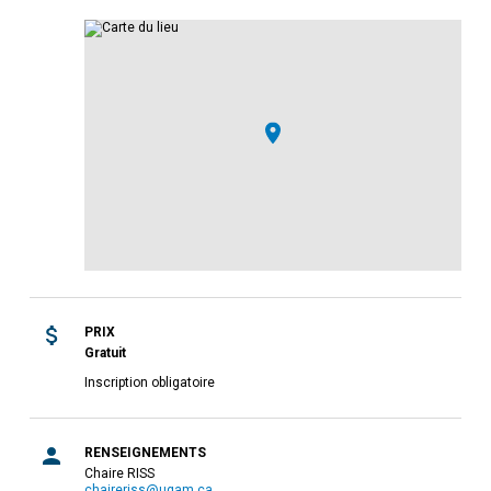
PRIX
Gratuit
Inscription obligatoire
RENSEIGNEMENTS
Chaire RISS
chaireriss@uqam.ca