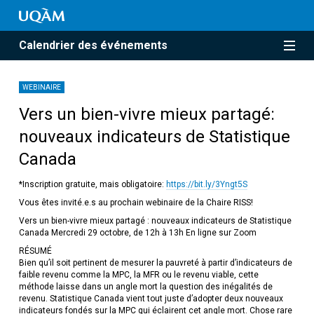
Calendrier des événements
WEBINAIRE
Vers un bien-vivre mieux partagé:
nouveaux indicateurs de Statistique
Canada
*Inscription gratuite, mais obligatoire:
https://bit.ly/3Yngt5S
Vous êtes invité.e.s au prochain webinaire de la Chaire RISS!
Vers un bien-vivre mieux partagé : nouveaux indicateurs de Statistique
Canada Mercredi 29 octobre, de 12h à 13h En ligne sur Zoom
RÉSUMÉ
Bien qu’il soit pertinent de mesurer la pauvreté à partir d’indicateurs de
faible revenu comme la MPC, la MFR ou le revenu viable, cette
méthode laisse dans un angle mort la question des inégalités de
revenu. Statistique Canada vient tout juste d’adopter deux nouveaux
indicateurs fondés sur la MPC qui éclairent cet angle mort. Chose rare