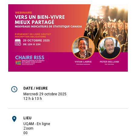
DATE / HEURE
mercredi 29 octobre 2025
12 h à 13 h
LIEU
UQAM - En ligne
Zoom
0
0