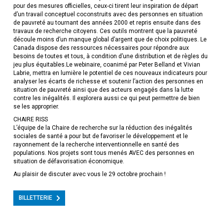
pour des mesures officielles, ceux-ci tirent leur inspiration de départ
d’un travail conceptuel coconstruits avec des personnes en situation
de pauvreté au tournant des années 2000 et repris ensuite dans des
travaux de recherche citoyens. Ces outils montrent que la pauvreté
découle moins d’un manque global d’argent que de choix politiques. Le
Canada dispose des ressources nécessaires pour répondre aux
besoins de toutes et tous, à condition d’une distribution et de règles du
jeu plus équitables.Le webinaire, coanimé par Peter Belland et Vivian
Labrie, mettra en lumière le potentiel de ces nouveaux indicateurs pour
analyser les écarts de richesse et soutenir l’action des personnes en
situation de pauvreté ainsi que des acteurs engagés dans la lutte
contre les inégalités. Il explorera aussi ce qui peut permettre de bien
se les approprier.
CHAIRE RISS
L’équipe de la Chaire de recherche sur la réduction des inégalités
sociales de santé a pour but de favoriser le développement et le
rayonnement de la recherche interventionnelle en santé des
populations. Nos projets sont tous menés AVEC des personnes en
situation de défavorisation économique.
Au plaisir de discuter avec vous le 29 octobre prochain !
BILLETTERIE