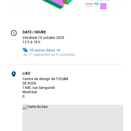
DATE / HEURE
vendredi 10 octobre 2025
12 h à 18 h
39
autres dates
du
17 septembre
au
9 novembre
LIEU
Centre de design de l'UQAM
DE-R200
1440, rue Sanguinet
Montréal
0