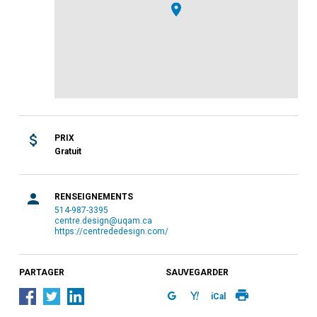
PRIX
Gratuit
RENSEIGNEMENTS
514-987-3395
centre.design@uqam.ca
https://centrededesign.com/
PARTAGER
SAUVEGARDER
iCal