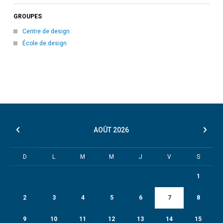
GROUPES
Centre de design
École de design
AOÛT
2026
D
L
M
M
J
V
S
1
2
3
4
5
6
7
8
9
10
11
12
13
14
15