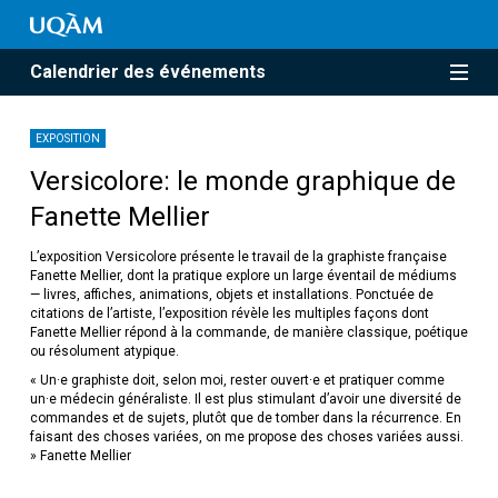
Calendrier des événements
EXPOSITION
Versicolore: le monde graphique de
Fanette Mellier
L’exposition Versicolore présente le travail de la graphiste française
Fanette Mellier, dont la pratique explore un large éventail de médiums
— livres, affiches, animations, objets et installations. Ponctuée de
citations de l’artiste, l’exposition révèle les multiples façons dont
Fanette Mellier répond à la commande, de manière classique, poétique
ou résolument atypique.
« Un·e graphiste doit, selon moi, rester ouvert·e et pratiquer comme
un·e médecin généraliste. Il est plus stimulant d’avoir une diversité de
commandes et de sujets, plutôt que de tomber dans la récurrence. En
faisant des choses variées, on me propose des choses variées aussi.
» Fanette Mellier