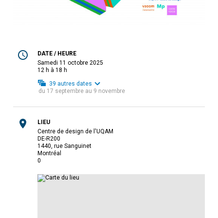
DATE / HEURE
samedi 11 octobre 2025
12 h à 18 h
39
autres dates
du
17 septembre
au
9 novembre
LIEU
Centre de design de l'UQAM
DE-R200
1440, rue Sanguinet
Montréal
0