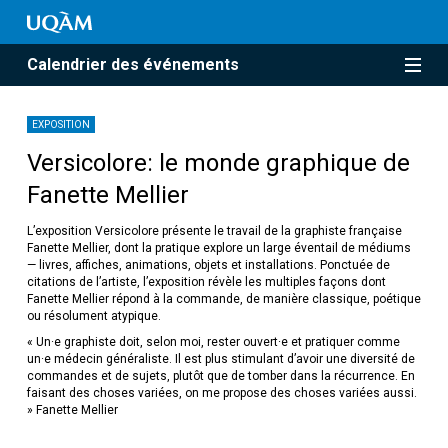
Calendrier des événements
EXPOSITION
Versicolore: le monde graphique de
Fanette Mellier
L’exposition Versicolore présente le travail de la graphiste française
Fanette Mellier, dont la pratique explore un large éventail de médiums
— livres, affiches, animations, objets et installations. Ponctuée de
citations de l’artiste, l’exposition révèle les multiples façons dont
Fanette Mellier répond à la commande, de manière classique, poétique
ou résolument atypique.
« Un·e graphiste doit, selon moi, rester ouvert·e et pratiquer comme
un·e médecin généraliste. Il est plus stimulant d’avoir une diversité de
commandes et de sujets, plutôt que de tomber dans la récurrence. En
faisant des choses variées, on me propose des choses variées aussi.
» Fanette Mellier