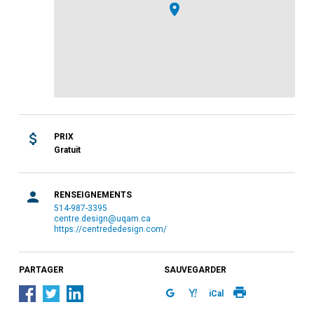
PRIX
Gratuit
RENSEIGNEMENTS
514-987-3395
centre.design@uqam.ca
https://centrededesign.com/
PARTAGER
SAUVEGARDER
iCal