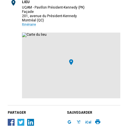
LIEU
UQAM - Pavillon Président-Kennedy (PK)
Façade
201, avenue du Président-Kennedy
Montréal (QC)
Itinéraire
PARTAGER
SAUVEGARDER
iCal