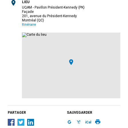
LIEU
UQAM - Pavillon Président-Kennedy (PK)
Façade
201, avenue du Président-Kennedy
Montréal (QC)
Itinéraire
PARTAGER
SAUVEGARDER
iCal