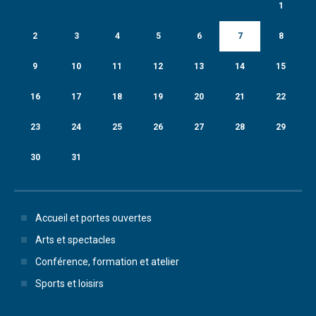
1
2
3
4
5
6
7
8
9
10
11
12
13
14
15
16
17
18
19
20
21
22
23
24
25
26
27
28
29
30
31
Accueil et portes ouvertes
Arts et spectacles
Conférence, formation et atelier
Sports et loisirs