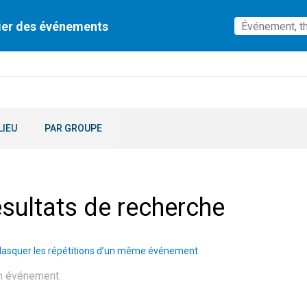
ier des événements
LIEU
PAR GROUPE
sultats de recherche
asquer les répétitions d’un même événement
n événement.