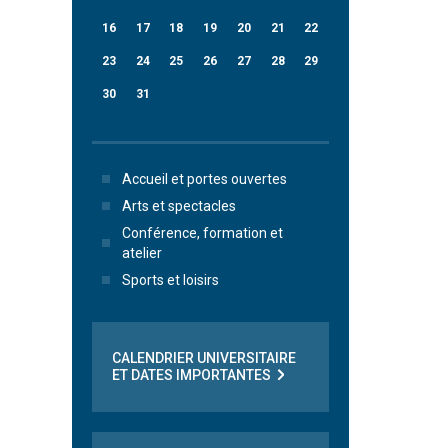
16
17
18
19
20
21
22
23
24
25
26
27
28
29
30
31
Accueil et portes ouvertes
Arts et spectacles
Conférence, formation et
atelier
Sports et loisirs
CALENDRIER UNIVERSITAIRE
ET DATES IMPORTANTES