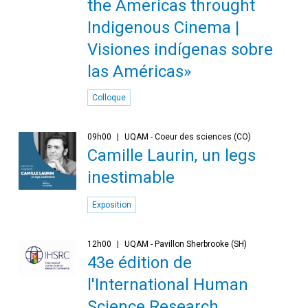
the Americas throught
Indigenous Cinema |
Visiones indígenas sobre
las Américas»
Colloque
09h00
UQAM - Coeur des sciences (CO)
Camille Laurin, un legs
inestimable
Exposition
12h00
UQAM - Pavillon Sherbrooke (SH)
43e édition de
l'International Human
Science Research