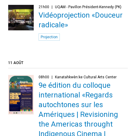
21h00
UQAM - Pavillon Président-Kennedy (PK)
Vidéoprojection «Douceur
radicale»
Projection
11 AOÛT
08h00
Kanatahkwèn:ke Cultural Arts Center
9e édition du colloque
international «Regards
autochtones sur les
Amériques | Revisioning
the Americas throught
Indigenous Cinema |