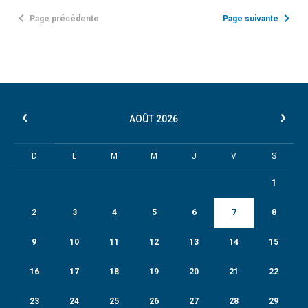
Page précédente
Page suivante
AOÛT
2026
D
L
M
M
J
V
S
1
2
3
4
5
6
7
8
9
10
11
12
13
14
15
16
17
18
19
20
21
22
23
24
25
26
27
28
29