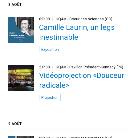
8 AOÛT
09h00
UQAM - Coeur des sciences (CO)
Camille Laurin, un legs
inestimable
Exposition
21h00
UQAM - Pavillon Président-Kennedy (PK)
Vidéoprojection «Douceur
radicale»
Projection
9 AOÛT