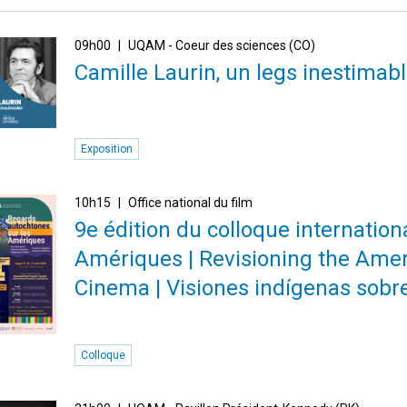
09h00
UQAM - Coeur des sciences (CO)
Camille Laurin, un legs inestimab
Exposition
10h15
Office national du film
9e édition du colloque internatio
Amériques | Revisioning the Amer
Cinema | Visiones indígenas sobr
Colloque