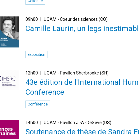
Colloque
09h00
UQAM - Coeur des sciences (CO)
Camille Laurin, un legs inestimab
Exposition
12h00
UQAM - Pavillon Sherbrooke (SH)
43e édition de l'International H
Conference
Conférence
14h00
UQAM - Pavillon J.-A.-DeSève (DS)
Soutenance de thèse de Sandra Fr