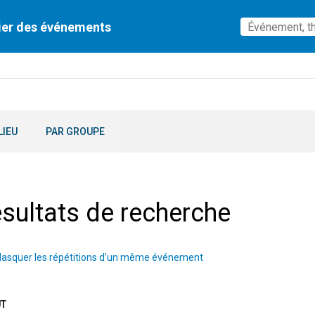
ier des événements
LIEU
PAR GROUPE
sultats de recherche
asquer les répétitions d’un même événement
ÛT