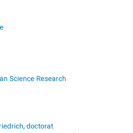
le
uman Science Research
iedrich, doctorat