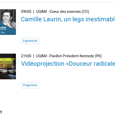
09h00
UQAM - Coeur des sciences (CO)
Camille Laurin, un legs inestimab
Exposition
21h00
UQAM - Pavillon Président-Kennedy (PK)
Vidéoprojection «Douceur radical
Projection
ÛT