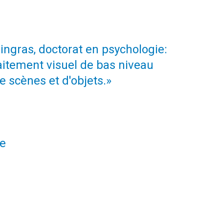
ngras, doctorat en psychologie:
raitement visuel de bas niveau
e scènes et d'objets.»
le