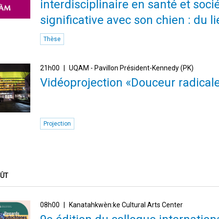
interdisciplinaire en santé et soc
significative avec son chien : du l
Thèse
21h00
UQAM - Pavillon Président-Kennedy (PK)
Vidéoprojection «Douceur radical
Projection
OÛT
08h00
Kanatahkwèn:ke Cultural Arts Center