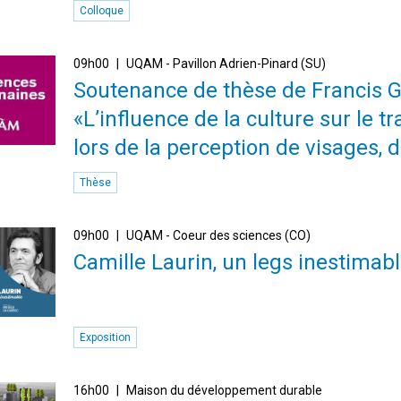
Colloque
09h00
UQAM - Pavillon Adrien-Pinard (SU)
Soutenance de thèse de Francis Gi
«L’influence de la culture sur le t
lors de la perception de visages, d
Thèse
09h00
UQAM - Coeur des sciences (CO)
Camille Laurin, un legs inestimab
Exposition
16h00
Maison du développement durable