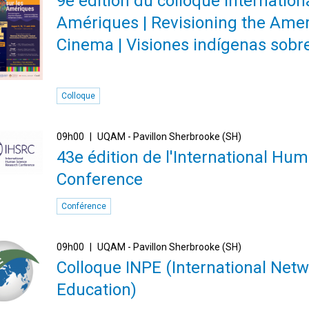
9e édition du colloque internatio
Amériques | Revisioning the Amer
Cinema | Visiones indígenas sobr
Colloque
09h00
UQAM - Pavillon Sherbrooke (SH)
43e édition de l'International H
Conference
Conférence
09h00
UQAM - Pavillon Sherbrooke (SH)
Colloque INPE (International Netw
Education)