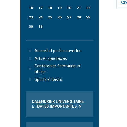
Cr
16
17
18
19
20
21
22
23
24
25
26
27
28
29
30
31
Accueil et portes ouvertes
Arts et spectacles
Conférence, formation et
atelier
Sports et loisirs
CALENDRIER UNIVERSITAIRE
ET DATES IMPORTANTES