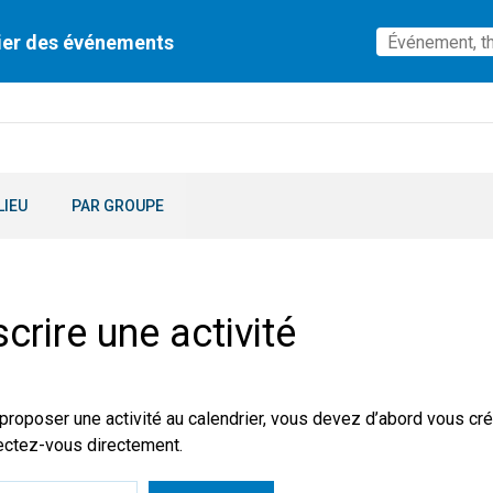
ier des événements
LIEU
PAR GROUPE
scrire une activité
proposer une activité au calendrier, vous devez d’abord vous cré
ctez-vous directement.