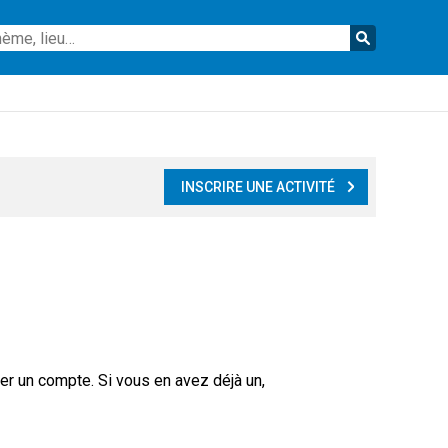
Reche
INSCRIRE UNE ACTIVITÉ
er un compte. Si vous en avez déjà un,