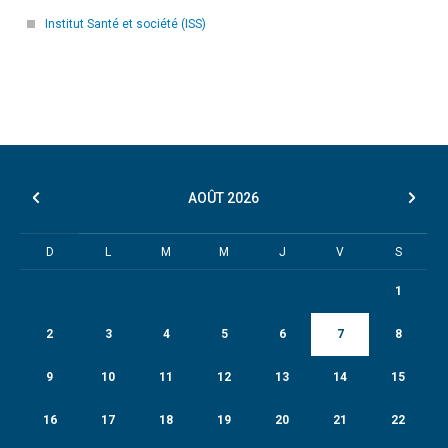
Institut Santé et société (ISS)
AOÛT
2026
D
L
M
M
J
V
S
1
2
3
4
5
6
7
8
9
10
11
12
13
14
15
16
17
18
19
20
21
22