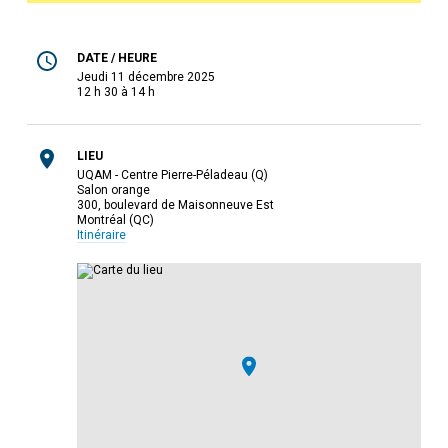
DATE / HEURE
jeudi 11 décembre 2025
12 h 30 à 14 h
LIEU
UQAM - Centre Pierre-Péladeau (Q)
Salon orange
300, boulevard de Maisonneuve Est
Montréal (QC)
Itinéraire