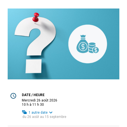
DATE / HEURE
mercredi 26 août 2026
10 h à 11 h 30
1
autre date
du
26 août
au
15 septembre