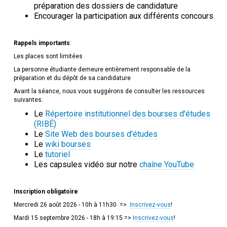
préparation des dossiers de candidature
Encourager la participation aux différents concours
Rappels importants
:
Les places sont limitées
La personne étudiante demeure entièrement responsable de la
préparation et du dépôt de sa candidature
Avant la séance, nous vous suggérons de consulter les ressources
suivantes:
Le
Répertoire institutionnel des bourses d'études
(RIBÉ)
Le
Site Web des bourses d'études
Le
wiki bourses
Le
tutoriel
Les capsules vidéo sur notre
chaîne YouTube
Inscription obligatoire
Mercredi 26 août 2026 - 10h à 11h30 =>
Inscrivez-vous
!
Mardi 15 septembre 2026 - 18h à 19:15 =>
Inscrivez-vous
!