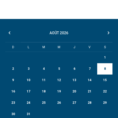
AOÛT
2026
D
L
M
M
J
V
S
1
2
3
4
5
6
7
8
9
10
11
12
13
14
15
16
17
18
19
20
21
22
23
24
25
26
27
28
29
30
31