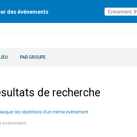
ier des événements
LIEU
PAR GROUPE
sultats de recherche
asquer les répétitions d’un même événement
n événement.