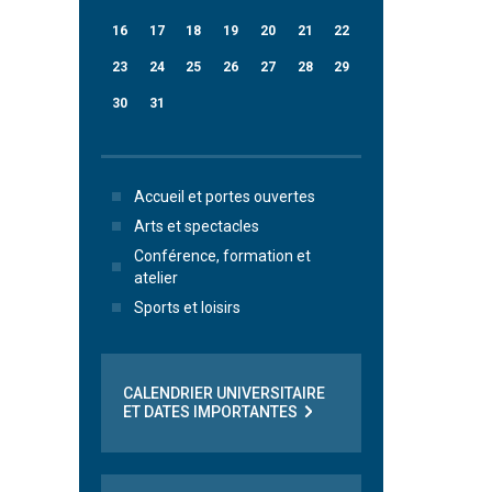
16
17
18
19
20
21
22
23
24
25
26
27
28
29
30
31
Accueil et portes ouvertes
Arts et spectacles
Conférence, formation et
atelier
Sports et loisirs
CALENDRIER UNIVERSITAIRE
ET DATES IMPORTANTES