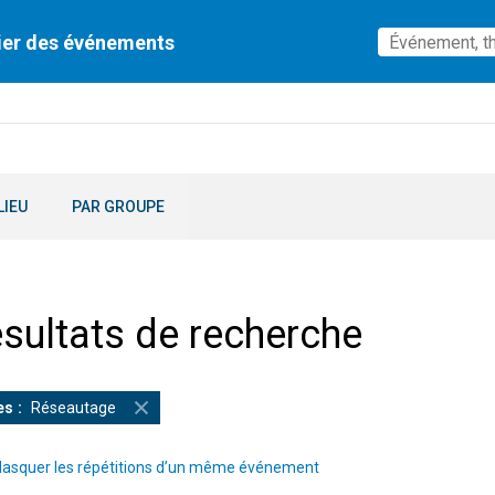
ier des événements
LIEU
PAR GROUPE
sultats de recherche
es
Réseautage
asquer les répétitions d’un même événement