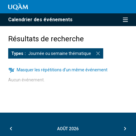
Calendrier des événements
Résultats de recherche
Types
Journée ou semaine thématique
Masquer les répétitions d’un même événement
Aucun événement.
AOÛT
2026