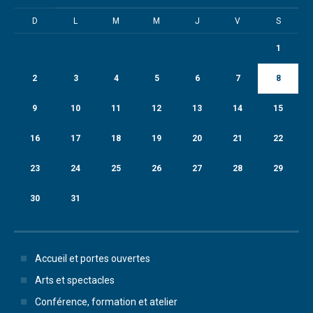
D
L
M
M
J
V
S
1
2
3
4
5
6
7
8
9
10
11
12
13
14
15
16
17
18
19
20
21
22
23
24
25
26
27
28
29
30
31
Accueil et portes ouvertes
Arts et spectacles
Conférence, formation et atelier