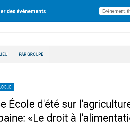
ier des événements
LIEU
PAR GROUPE
LOQUE
e École d'été sur l'agricultur
baine: «Le droit à l'alimentat