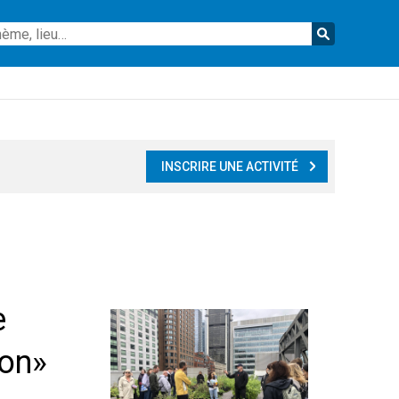
Reche
INSCRIRE UNE ACTIVITÉ
e
ion»