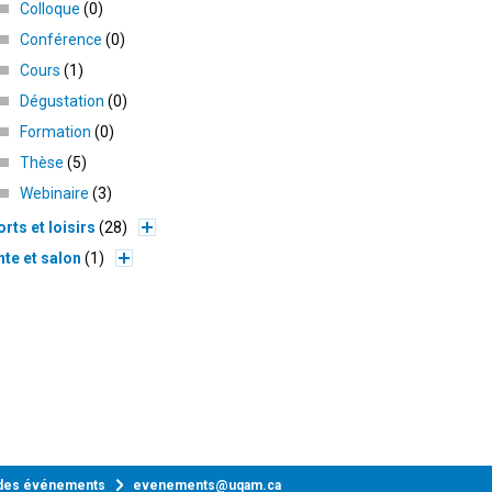
Colloque
0
Conférence
0
Cours
1
Dégustation
0
Formation
0
Thèse
5
Webinaire
3
rts et loisirs
28
te et salon
1
 des événements
evenements@uqam.ca