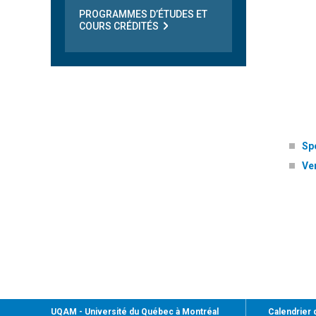
PROGRAMMES D’ÉTUDES ET
COURS CRÉDITÉS
Spo
Ven
UQAM
- Université du Québec à Montréal
Calendrier