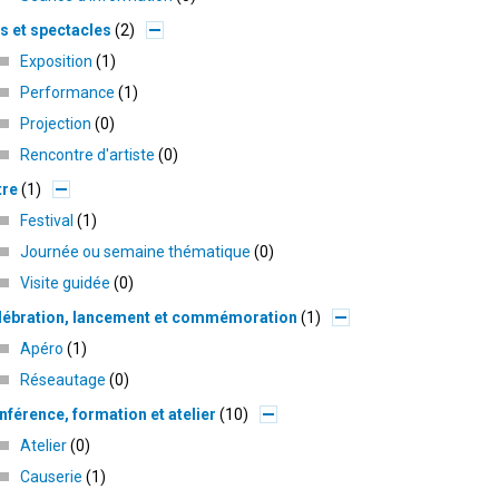
s et spectacles
2
Exposition
1
Performance
1
Projection
0
Rencontre d'artiste
0
tre
1
Festival
1
Journée ou semaine thématique
0
Visite guidée
0
lébration, lancement et commémoration
1
Apéro
1
Réseautage
0
férence, formation et atelier
10
Atelier
0
Causerie
1