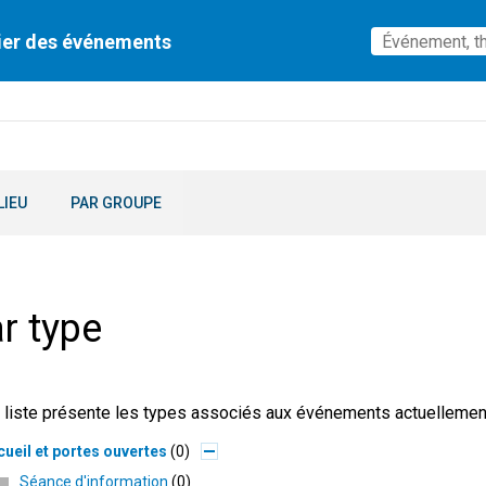
ier des événements
LIEU
PAR GROUPE
r type
 liste présente les types associés aux événements actuellement 
ueil et portes ouvertes
0
Séance d'information
0