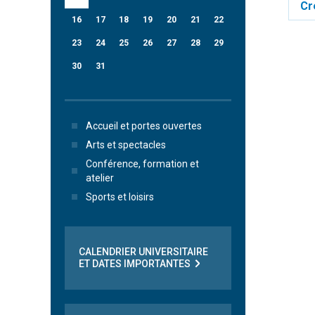
Cr
16
17
18
19
20
21
22
23
24
25
26
27
28
29
30
31
Accueil et portes ouvertes
Arts et spectacles
Conférence, formation et
atelier
Sports et loisirs
CALENDRIER UNIVERSITAIRE
ET DATES IMPORTANTES