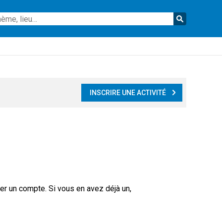
Reche
INSCRIRE UNE ACTIVITÉ
er un compte. Si vous en avez déjà un,