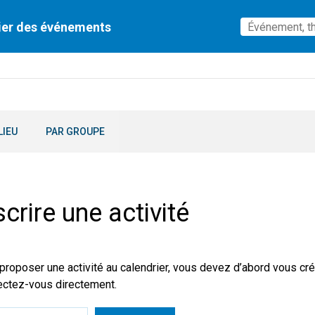
ier des événements
LIEU
PAR GROUPE
scrire une activité
proposer une activité au calendrier, vous devez d’abord vous cré
ctez-vous directement.