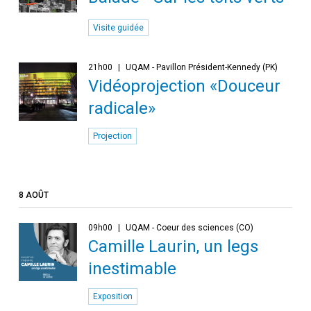
Visite guidée
21h00
UQAM - Pavillon Président-Kennedy (PK)
Vidéoprojection «Douceur
radicale»
Projection
8 AOÛT
09h00
UQAM - Coeur des sciences (CO)
Camille Laurin, un legs
inestimable
Exposition