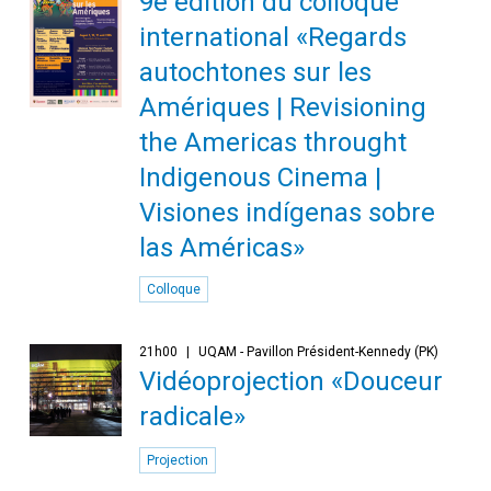
9e édition du colloque
international «Regards
autochtones sur les
Amériques | Revisioning
the Americas throught
Indigenous Cinema |
Visiones indígenas sobre
las Américas»
Colloque
21h00
UQAM - Pavillon Président-Kennedy (PK)
Vidéoprojection «Douceur
radicale»
Projection