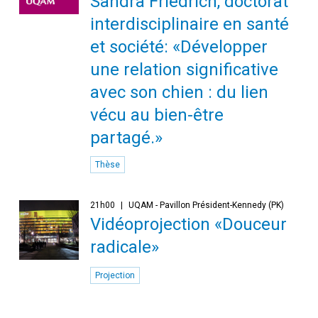
Sandra Friedrich, doctorat
interdisciplinaire en santé
et société: «Développer
une relation significative
avec son chien : du lien
vécu au bien-être
partagé.»
Thèse
21h00
UQAM - Pavillon Président-Kennedy (PK)
Vidéoprojection «Douceur
radicale»
Projection