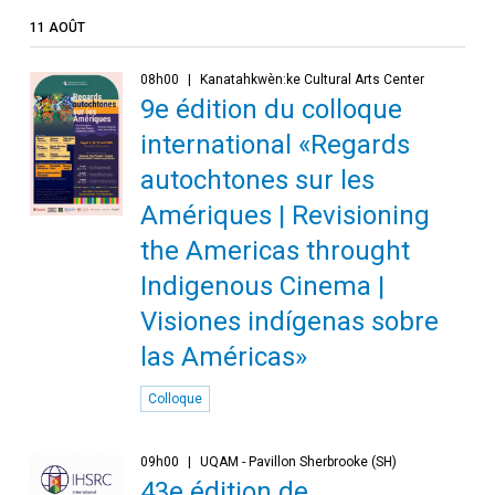
11 AOÛT
08h00
Kanatahkwèn:ke Cultural Arts Center
9e édition du colloque
international «Regards
autochtones sur les
Amériques | Revisioning
the Americas throught
Indigenous Cinema |
Visiones indígenas sobre
las Américas»
Colloque
09h00
UQAM - Pavillon Sherbrooke (SH)
43e édition de