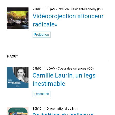
21h00
UQAM - Pavillon Président-Kennedy (PK)
Vidéoprojection «Douceur
radicale»
Projection
9 AOÛT
09h00
UQAM - Coeur des sciences (CO)
Camille Laurin, un legs
inestimable
Exposition
10h15
Office national du film