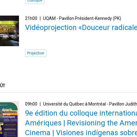
Colloque
21h00
UQAM - Pavillon Président-Kennedy (PK)
Vidéoprojection «Douceur radical
Projection
OÛT
09h00
Université du Québec à Montréal - Pavillon Judi
9e édition du colloque internatio
Amériques | Revisioning the Amer
Cinema | Visiones indígenas sobr