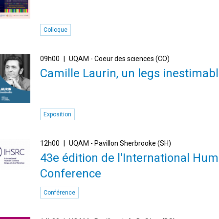
Colloque
09h00
UQAM - Coeur des sciences (CO)
Camille Laurin, un legs inestimab
Exposition
12h00
UQAM - Pavillon Sherbrooke (SH)
43e édition de l'International H
Conference
Conférence