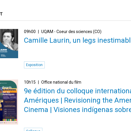
ÛT
09h00
UQAM - Coeur des sciences (CO)
Camille Laurin, un legs inestimab
Exposition
10h15
Office national du film
9e édition du colloque internatio
Amériques | Revisioning the Amer
Cinema | Visiones indígenas sobr