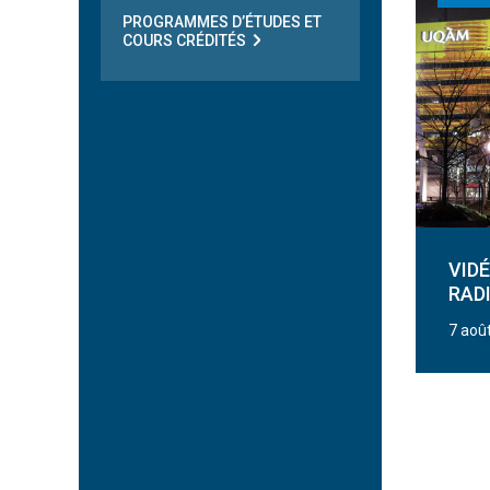
PROGRAMMES D’ÉTUDES ET
COURS CRÉDITÉS
VID
RAD
7 aoû