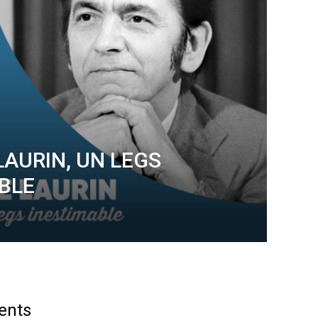
LAURIN, UN LEGS
BLE
ents