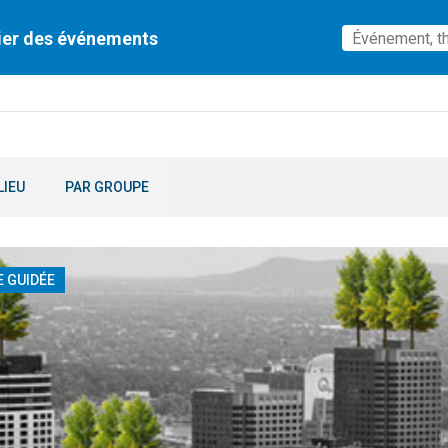
ier des événements
LIEU
PAR GROUPE
E GUIDÉE