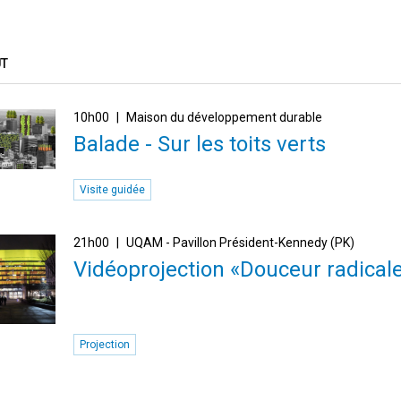
ÛT
10h00
Maison du développement durable
Balade - Sur les toits verts
Visite guidée
21h00
UQAM - Pavillon Président-Kennedy (PK)
Vidéoprojection «Douceur radical
Projection