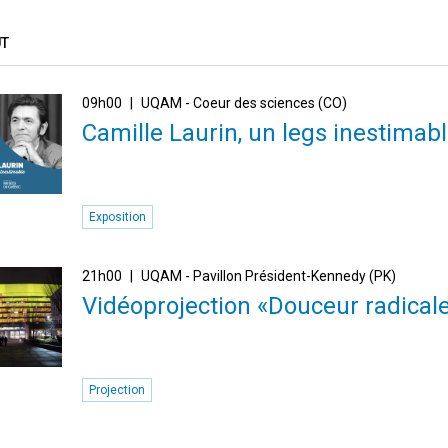
ÛT
09h00
UQAM - Coeur des sciences (CO)
Camille Laurin, un legs inestimab
Exposition
21h00
UQAM - Pavillon Président-Kennedy (PK)
Vidéoprojection «Douceur radical
Projection