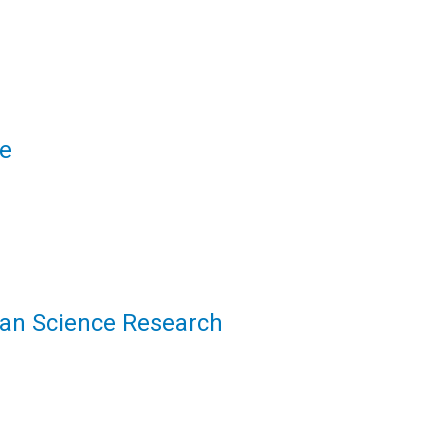
le
uman Science Research