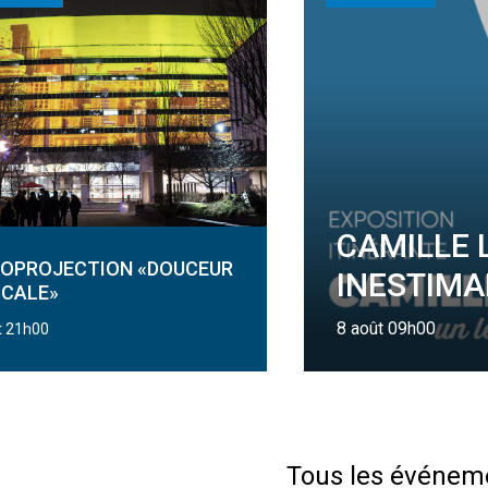
CAMILLE 
ÉOPROJECTION «DOUCEUR
INESTIMA
ICALE»
8 août 09h00
t 21h00
Tous les événem