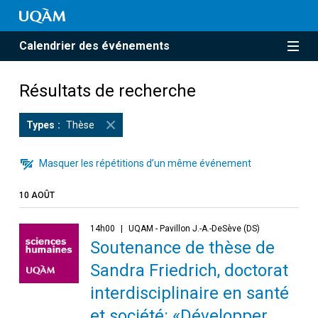
Calendrier des événements
Résultats de recherche
Types
Thèse
Masquer les répétitions d’un même événement
10 AOÛT
14h00
UQAM - Pavillon J.-A.-DeSève (DS)
Soutenance de thèse de
Sandra Friedrich, doctorat
interdisciplinaire en santé
et société: «Développer