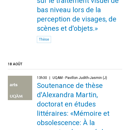
sur le traitement visuel de
bas niveau lors de la
perception de visages, de
scènes et d'objets.»
Thèse
18 AOÛT
13h30
UQAM - Pavillon Judith-Jasmin (J)
Soutenance de thèse
d'Alexandra Martin,
doctorat en études
littéraires: «Mémoire et
obsolescence: À la