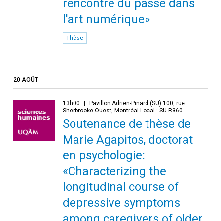
rencontre du passé dans
l'art numérique»
Thèse
20 AOÛT
13h00
Pavillon Adrien-Pinard (SU) 100, rue
Sherbrooke Ouest, Montréal Local : SU-R360
Soutenance de thèse de
Marie Agapitos, doctorat
en psychologie:
«Characterizing the
longitudinal course of
depressive symptoms
among caregivers of older