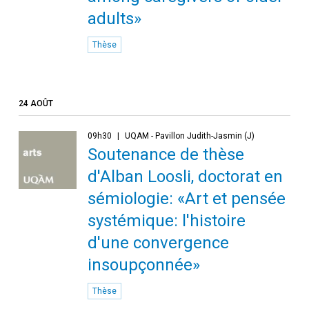
adults»
Thèse
24 AOÛT
09h30
UQAM - Pavillon Judith-Jasmin (J)
Soutenance de thèse
d'Alban Loosli, doctorat en
sémiologie: «Art et pensée
systémique: l'histoire
d'une convergence
insoupçonnée»
Thèse