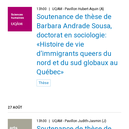
13h00
UQAM - Pavillon Hubert-Aquin (A)
Soutenance de thèse de
Barbara Andrade Sousa,
doctorat en sociologie:
«Histoire de vie
d’immigrants queers du
nord et du sud globaux au
Québec»
Thèse
27 AOÛT
13h30
UQAM - Pavillon Judith-Jasmin (J)
Soutenance de thèse de