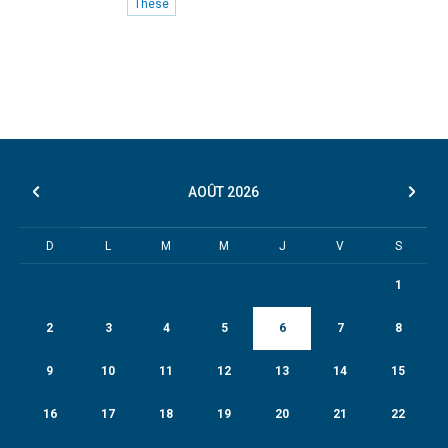
Thèse
AOÛT
2026
D
L
M
M
J
V
S
1
2
3
4
5
6
7
8
9
10
11
12
13
14
15
16
17
18
19
20
21
22