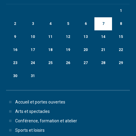
1
2
3
4
5
6
7
8
9
10
11
12
13
14
15
16
17
18
19
20
21
22
23
24
25
26
27
28
29
30
31
Accueil et portes ouvertes
Arts et spectacles
Conférence, formation et atelier
Sports et loisirs