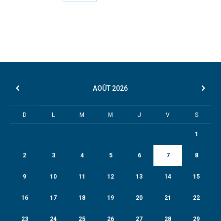
AOÛT
2026
D
L
M
M
J
V
S
1
2
3
4
5
6
7
8
9
10
11
12
13
14
15
16
17
18
19
20
21
22
23
24
25
26
27
28
29