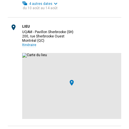
4
autres dates
du
10 août
au
14 août
LIEU
UQAM - Pavillon Sherbrooke (SH)
200, rue Sherbrooke Ouest
Montréal (QC)
Itinéraire