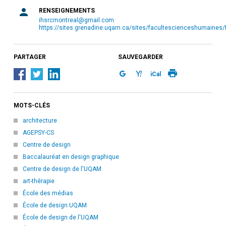
RENSEIGNEMENTS
ihsrcmontreal@gmail.com
https://sites.grenadine.uqam.ca/sites/facultescienceshumaines
PARTAGER
SAUVEGARDER
iCal
MOTS-CLÉS
architecture
AGEPSY-CS
Centre de design
Baccalauréat en design graphique
Centre de design de l'UQAM
art-thérapie
École des médias
École de design UQAM
École de design de l'UQAM