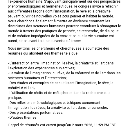
l'expérience humaine. S'appuyant principalement sur des perspectives
phénoménologiques et herméneutiques, le congrès invite à réfléchir
aux différentes façons dont l'imagination, le rêve et la créativité
peuvent ouvrir de nouvelles voies pour penser et habiter le monde.
Nous cherchons également à mettre en évidence comment les
disciplines des sciences humaines peuvent contribuer à réimaginer le
monde à travers des pratiques de pensée, de recherche, de dialogue
et de création imprégnées de la conviction que la vie humaine est
aussi, sinon avant tout, une aventure à tracer.
Nous invitons les chercheurs et chercheuses à soumettre des
résumés qui abordent des thèmes tels que:
- L'interaction entre l'imagination, le rêve, la créativité et l'art dans
l'exploration des expériences subjectives;
- La valeur de l'imagination, du rêve, de la créativité et de l'art dans les
sciences humaines et l'intervention;
- Des études et exemples de cas utilisant l'imagination, le rêve, la
créativité et l'art;
- L'utilisation de récits et de métaphores dans la recherche et la
pratique;
- Des réflexions méthodologiques et éthiques concernant
l'imagination, les rêves, la créativité et l'art dans la recherche;
- Des présentations performatives;
- D'autres thèmes.
L'appel de résumés est ouvert jusqu'au 2 mars 2026, 11:59 PM EST