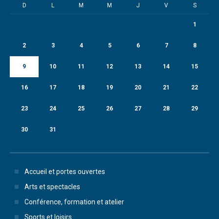
D
L
M
M
J
V
S
1
2
3
4
5
6
7
8
9
10
11
12
13
14
15
16
17
18
19
20
21
22
23
24
25
26
27
28
29
30
31
Accueil et portes ouvertes
Arts et spectacles
Conférence, formation et atelier
Sports et loisirs