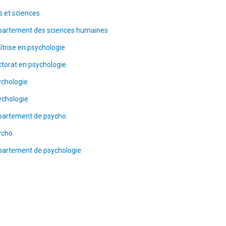
s et sciences
partement des sciences humaines
trise en psychologie
torat en psychologie
ychologie
ychologie
partement de psycho
ycho
partement de psychologie