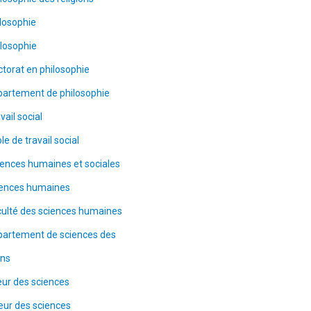
losophie
losophie
torat en philosophie
partement de philosophie
vail social
le de travail social
ences humaines et sociales
iences humaines
ulté des sciences humaines
partement de sciences des
ons
ur des sciences
eur des sciences