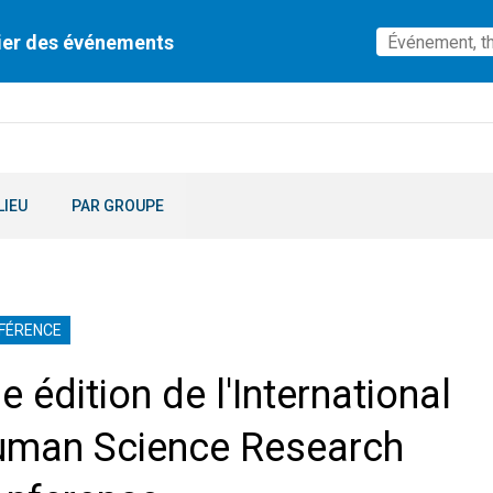
ier des événements
LIEU
PAR GROUPE
FÉRENCE
e édition de l'International
man Science Research