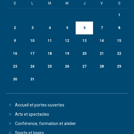
D
L
M
M
J
V
S
1
2
3
4
5
6
7
8
9
10
11
12
13
14
15
16
17
18
19
20
21
22
23
24
25
26
27
28
29
30
31
Accueil et portes ouvertes
Arts et spectacles
Conférence, formation et atelier
Sports et loisirs