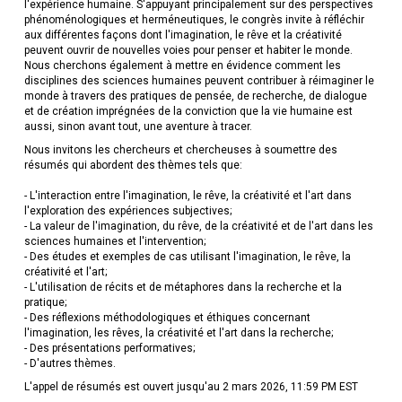
l'expérience humaine. S'appuyant principalement sur des perspectives
phénoménologiques et herméneutiques, le congrès invite à réfléchir
aux différentes façons dont l'imagination, le rêve et la créativité
peuvent ouvrir de nouvelles voies pour penser et habiter le monde.
Nous cherchons également à mettre en évidence comment les
disciplines des sciences humaines peuvent contribuer à réimaginer le
monde à travers des pratiques de pensée, de recherche, de dialogue
et de création imprégnées de la conviction que la vie humaine est
aussi, sinon avant tout, une aventure à tracer.
Nous invitons les chercheurs et chercheuses à soumettre des
résumés qui abordent des thèmes tels que:
- L'interaction entre l'imagination, le rêve, la créativité et l'art dans
l'exploration des expériences subjectives;
- La valeur de l'imagination, du rêve, de la créativité et de l'art dans les
sciences humaines et l'intervention;
- Des études et exemples de cas utilisant l'imagination, le rêve, la
créativité et l'art;
- L'utilisation de récits et de métaphores dans la recherche et la
pratique;
- Des réflexions méthodologiques et éthiques concernant
l'imagination, les rêves, la créativité et l'art dans la recherche;
- Des présentations performatives;
- D'autres thèmes.
L'appel de résumés est ouvert jusqu'au 2 mars 2026, 11:59 PM EST