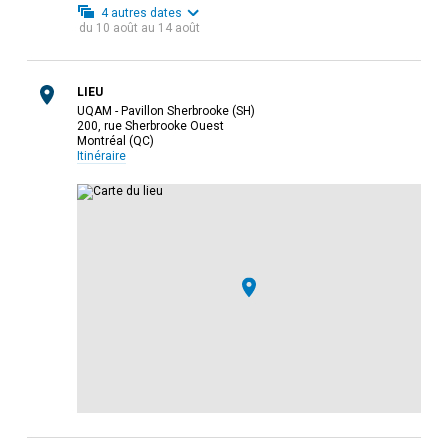
4
autres dates
du
10 août
au
14 août
LIEU
UQAM - Pavillon Sherbrooke (SH)
200, rue Sherbrooke Ouest
Montréal (QC)
Itinéraire