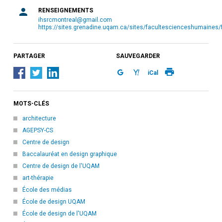
RENSEIGNEMENTS
ihsrcmontreal@gmail.com
https://sites.grenadine.uqam.ca/sites/facultescienceshumaines
PARTAGER
SAUVEGARDER
iCal
MOTS-CLÉS
architecture
AGEPSY-CS
Centre de design
Baccalauréat en design graphique
Centre de design de l'UQAM
art-thérapie
École des médias
École de design UQAM
École de design de l'UQAM