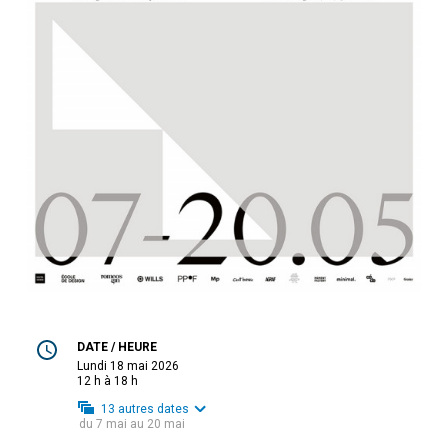
DATE / HEURE
lundi 18 mai 2026
12 h à 18 h
13
autres dates
du
7 mai
au
20 mai