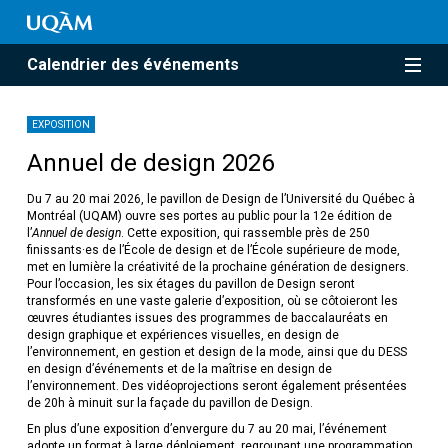
Calendrier des événements
EXPOSITION
Annuel de design 2026
Du 7 au 20 mai 2026, le pavillon de Design de l’Université du Québec à
Montréal (UQAM) ouvre ses portes au public pour la 12e édition de
l’
Annuel de design
. Cette exposition, qui rassemble près de 250
finissants·es de l’École de design et de l’École supérieure de mode,
met en lumière la créativité de la prochaine génération de designers.
Pour l’occasion, les six étages du pavillon de Design seront
transformés en une vaste galerie d’exposition, où se côtoieront les
œuvres étudiantes issues des programmes de baccalauréats en
design graphique et expériences visuelles, en design de
l’environnement, en gestion et design de la mode, ainsi que du DESS
en design d’événements et de la maîtrise en design de
l’environnement. Des vidéoprojections seront également présentées
de 20h à minuit sur la façade du pavillon de Design.
En plus d’une exposition d’envergure du 7 au 20 mai, l’événement
adopte un format à large déploiement, regroupant une programmation