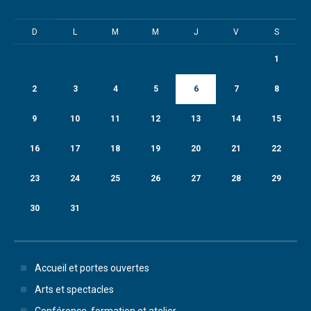
D
L
M
M
J
V
S
1
2
3
4
5
6
7
8
9
10
11
12
13
14
15
16
17
18
19
20
21
22
23
24
25
26
27
28
29
30
31
Accueil et portes ouvertes
Arts et spectacles
Conférence, formation et atelier