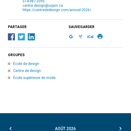
514-987-3395
centre.design@uqam.ca
https://centrededesign.com/annuel-2026/
PARTAGER
SAUVEGARDER
iCal
GROUPES
École de design
Centre de design
École supérieure de mode
AOÛT
2026