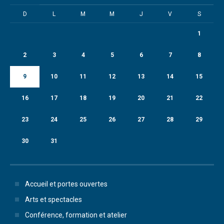
D
L
M
M
J
V
S
1
2
3
4
5
6
7
8
9
10
11
12
13
14
15
16
17
18
19
20
21
22
23
24
25
26
27
28
29
30
31
Accueil et portes ouvertes
Arts et spectacles
Conférence, formation et atelier