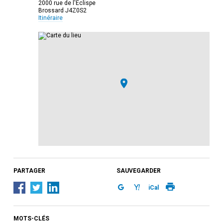
2000 rue de l'Eclispe
Brossard J4Z0S2
Itinéraire
PARTAGER
SAUVEGARDER
iCal
MOTS-CLÉS