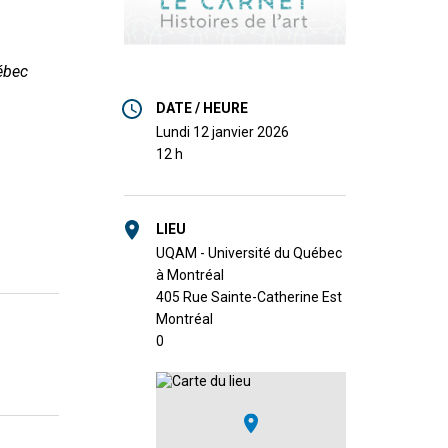
uébec
DATE / HEURE
lundi 12 janvier 2026
12 h
LIEU
UQAM - Université du Québec
à Montréal
405 Rue Sainte-Catherine Est
Montréal
0