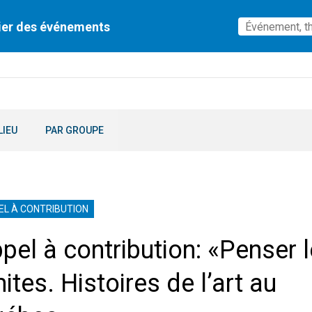
ier des événements
LIEU
PAR GROUPE
EL À CONTRIBUTION
pel à contribution: «Penser 
mites. Histoires de l’art au