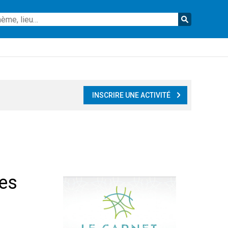
Reche
INSCRIRE UNE ACTIVITÉ
les