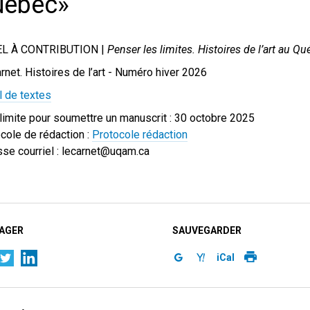
uébec»
L À CONTRIBUTION |
Penser les limites. Histoires de l’art au Q
rnet. Histoires de l’art - Numéro hiver 2026
 de textes
limite pour soumettre un manuscrit : 30 octobre 2025
cole de rédaction :
Protocole rédaction
se courriel : lecarnet@uqam.ca
AGER
SAUVEGARDER
iCal