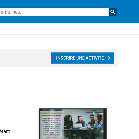
Reche
INSCRIRE UNE ACTIVITÉ
étant