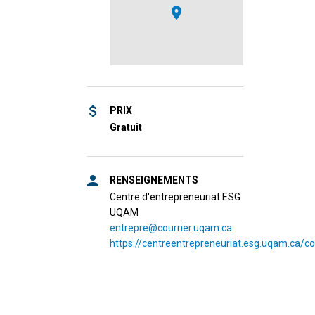
PRIX
Gratuit
RENSEIGNEMENTS
Centre d'entrepreneuriat ESG
UQAM
entrepre@courrier.uqam.ca
https://centreentrepreneuriat.esg.uqam.ca/co