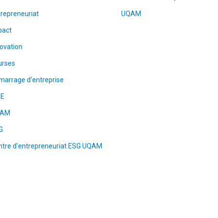
repreneuriat
UQAM
pact
ovation
urses
marrage d'entreprise
E
QAM
G
ntre d'entrepreneuriat ESG UQAM