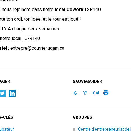
 nous rejoindre dans notre
local Cowork C-R140
te ton ordi, ton idée, et le tour est joué !
d ?
A chaque deux semaines
notre local : C-R140
riel
: entrepre@courrier.uqam.ca
AGER
SAUVEGARDER
iCal
-CLÉS
GROUPES
cubateur
Centre d'entrepreneuriat de 