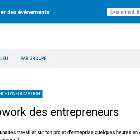
ier des événements
LIEU
PAR GROUPE
NCE D'INFORMATION
work des entrepreneurs
uhaites travailler sur ton projet d'entreprise quelques heures en 
entouré ?