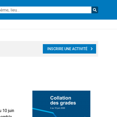
Reche
INSCRIRE UNE ACTIVITÉ
 10 juin
nsemble