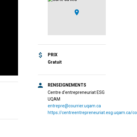
PRIX
Gratuit
RENSEIGNEMENTS
Centre d'entrepreneuriat ESG
UQAM
entrepre@courrier.uqam.ca
https://centreentrepreneuriat.esg.uqam.ca/c