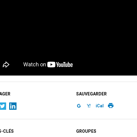
AGER
SAUVEGARDER
iCal
-CLÉS
GROUPES