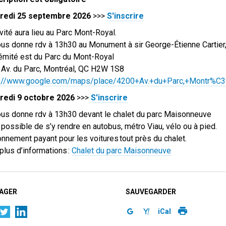
redi 25 septembre 2026
>>>
S'inscrire
ivité aura lieu au Parc Mont-Royal.
us donne rdv à 13h30 au Monument à sir George-Étienne Cartier,
rémité est du Parc du Mont-Royal
Av. du Parc, Montréal, QC H2W 1S8
s://www.google.com/maps/place/4200+Av.+du+Parc,+Montr%
redi 9 octobre 2026
>>>
S'inscrire
us donne rdv à 13h30 devant le chalet du parc Maisonneuve
t possible de s’y rendre en autobus, métro Viau, vélo ou à pied.
onnement payant pour les voitures tout près du chalet.
plus d’informations :
Chalet du parc Maisonneuve
AGER
SAUVEGARDER
iCal