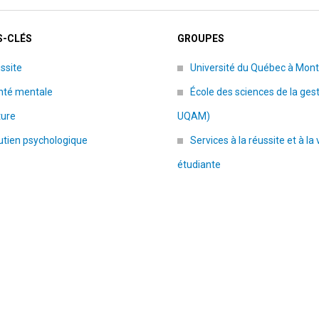
-CLÉS
GROUPES
ssite
Université du Québec à Mont
nté mentale
École des sciences de la ges
ture
UQAM)
utien psychologique
Services à la réussite et à la 
étudiante