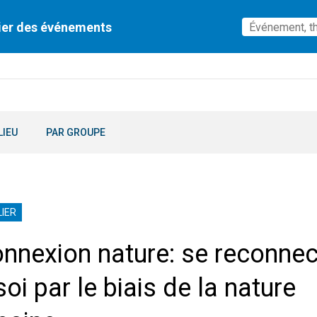
ier des événements
LIEU
PAR GROUPE
IER
nnexion nature: se reconnec
soi par le biais de la nature