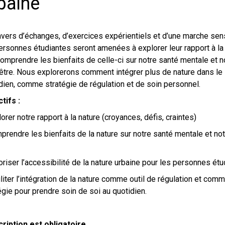
baine
avers d’échanges, d’exercices expérientiels et d’une marche sens
ersonnes étudiantes seront amenées à explorer leur rapport à la
comprendre les bienfaits de celle-ci sur notre santé mentale et n
être. Nous explorerons comment intégrer plus de nature dans le
dien, comme stratégie de régulation et de soin personnel.
tifs :
lorer notre rapport à la nature (croyances, défis, craintes)
prendre les bienfaits de la nature sur notre santé mentale et not
oriser l’accessibilité de la nature urbaine pour les personnes ét
iliter l’intégration de la nature comme outil de régulation et com
égie pour prendre soin de soi au quotidien.
cription est obligatoire