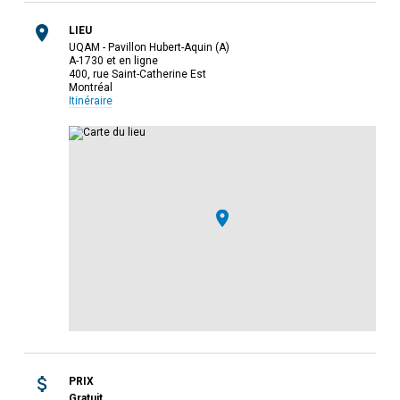
LIEU
UQAM - Pavillon Hubert-Aquin (A)
A-1730 et en ligne
400, rue Saint-Catherine Est
Montréal
Itinéraire
PRIX
Gratuit