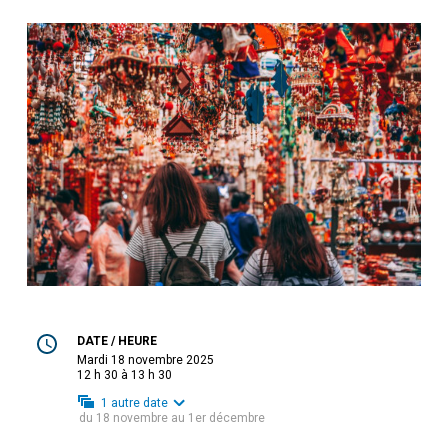
DATE / HEURE
mardi 18 novembre 2025
12 h 30 à 13 h 30
1
autre date
du
18 novembre
au
1er décembre