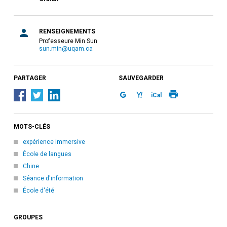
RENSEIGNEMENTS
Professeure Min Sun
sun.min@uqam.ca
PARTAGER
SAUVEGARDER
iCal
MOTS-CLÉS
expérience immersive
École de langues
Chine
Séance d'information
École d'été
GROUPES