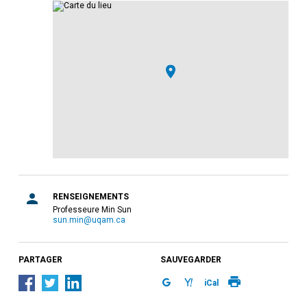
RENSEIGNEMENTS
Professeure Min Sun
sun.min@uqam.ca
PARTAGER
SAUVEGARDER
iCal