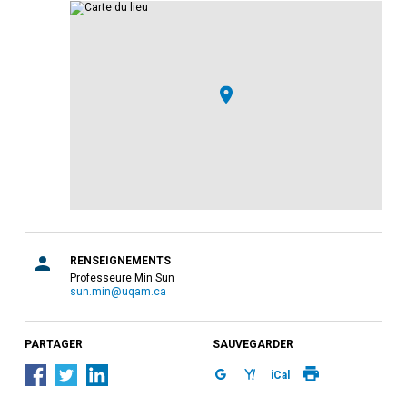
RENSEIGNEMENTS
Professeure Min Sun
sun.min@uqam.ca
PARTAGER
SAUVEGARDER
iCal